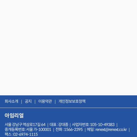
회사소개
공지
이용약관
개인정보보호정책
아임리얼
서울 강남구 역삼로17길 64
대표 : 강대중
사업자번호: 105-10-49383
중개등록번호: 서울 가-100001
전화 : 1566-2395
메일 : renext@renext.co.kr
팩스 : 02-6974-1115